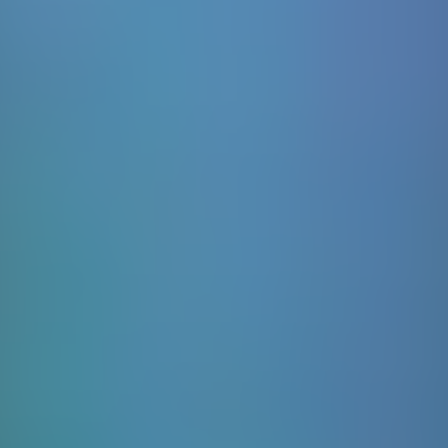
 but exciting game, found a new life in cryptocurrency ca