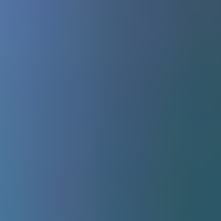
sinos and now becomes hot thing in online casinos.