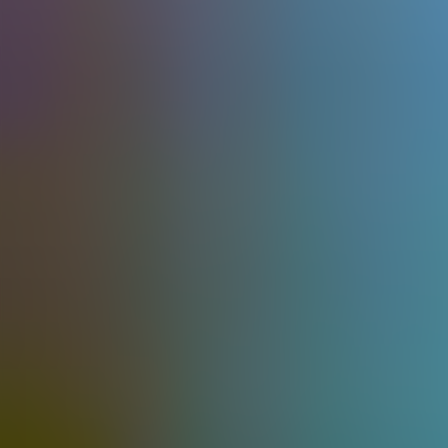
555
Multiplicateur de gains
Tours gratuits
Forte volatilité
spribe
Originated from popular American game show, this simple,
Crash jeux
Spribe
Chaud