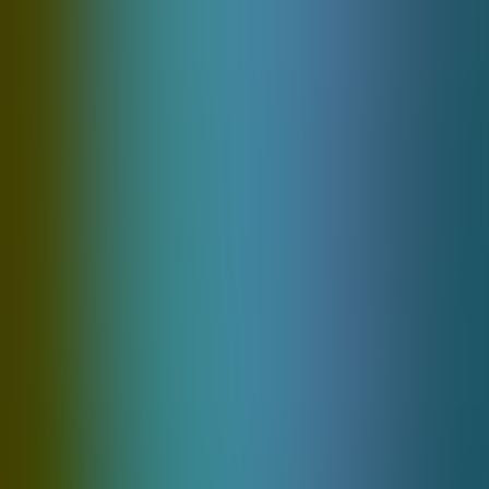
108 Jeux
Bsg
229 Jeux
Irondogstudio
162 Jeux
© UBET 2026
Un casino crypto conçu pour la rapidité. Connexion
rapide, dépôts instantanés et expérience de jeu fluide.