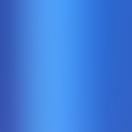
Aviator
Spribe