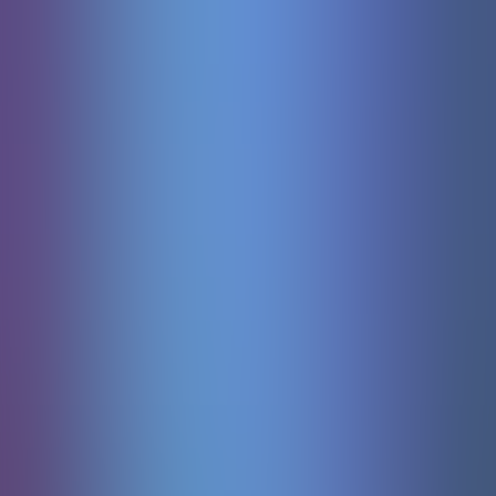
Aurora Blackjack Libra
Evolution