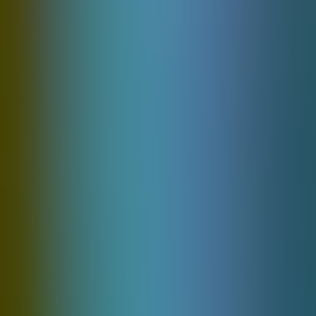
Starburst
Netent
Fournisseurs
1spin4win
212 Jeux
Amatic
148 Jeux