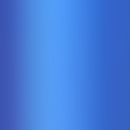
Mega Roulette
Pragmaticplaylive