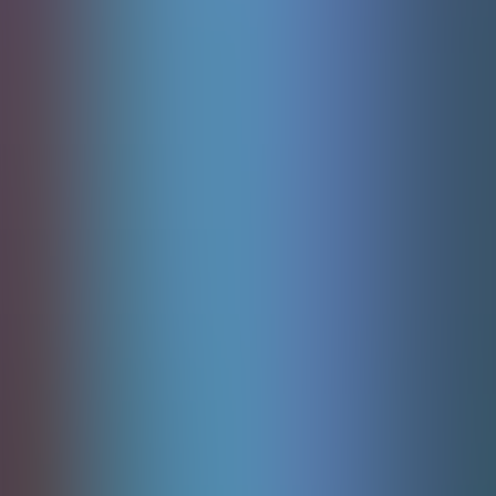
Sweet Bonanza 1000