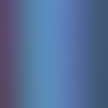
Lightning Roulette
Evolution