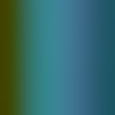
Trustpilot
18 ans et plus
Assistance
Responsible Gaming