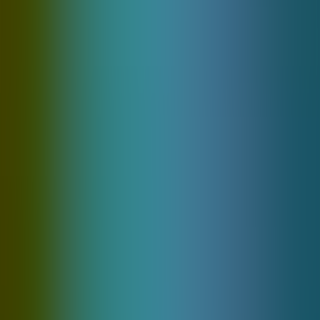
Self-Exclusion
Assistance par e-mail
Chat en direct
info
Help
Blog
Politiques
Dispute Resolution Policy
KYC Policies
Anti Money Laundering (AML) Policy
Accounts Payout & Bonus
Privacy Policy
Fairness and RNG Testing Methods
Terms & Conditions
Caractéristiques