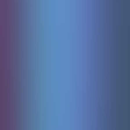
Mega Roulette
Pragmaticplaylive