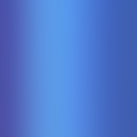
Lightning Roulette
Evolution