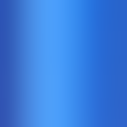
Plinko
Spribe