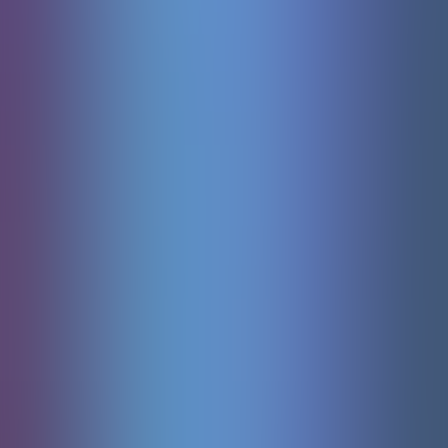
Spaceman
Pragmaticplay