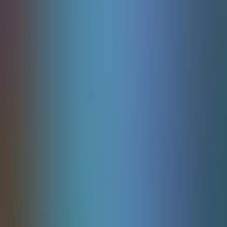
Gates of Olympus 1000
Pragmaticplay