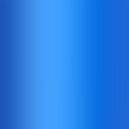
Accueil
Jeux
Promotions
Registre
Connexion
retour
spaceman
Pragmaticplay
5
K
Multiplicateur de gains
Jeu amusant
Jeu réel