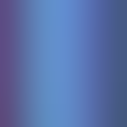
Plinko
Spribe