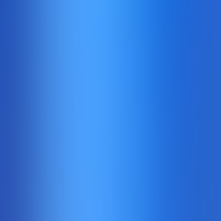
Aviator
Spribe