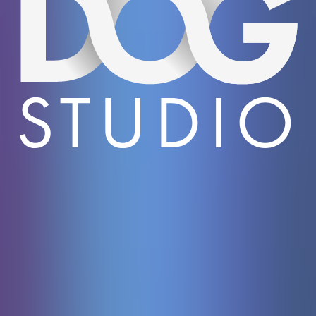
Aviator
Spribe