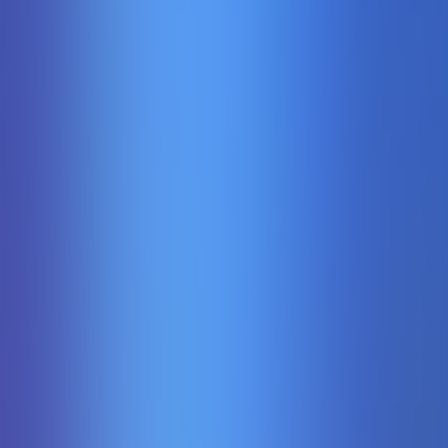
Mega Roulette
Pragmaticplaylive