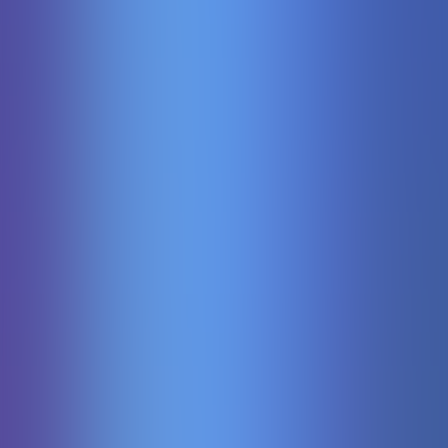
Sweet Bonanza 1000
Pragmaticplay