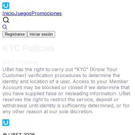
Inicio
Juegos
Promociones
Registrarse
Iniciar sesión
KYC Policies
KYC Policies
UBet has the right to carry out “KYC” (Know Your
Customer) verification procedures to determine the
identity and location of a user. Access to your Member
Account may be blocked or closed if we determine that
you have supplied false or misleading information. UBet
reserves the right to restrict the service, deposit or
withdrawal until identity is sufficiently determined, or for
any other reason at our sole discretion.