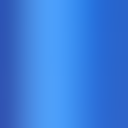
Sweet Bonanza 1000
Pragmaticplay