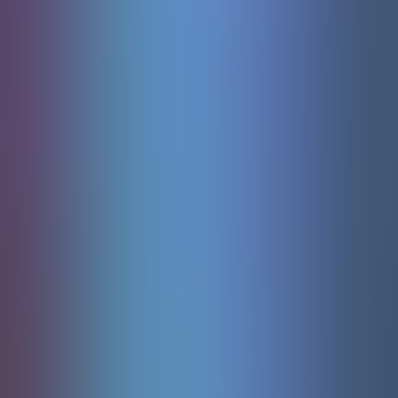
Sugar Rush 1000
Pragmaticplay