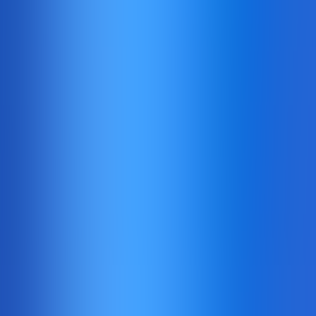
Juego real
Juego divertido