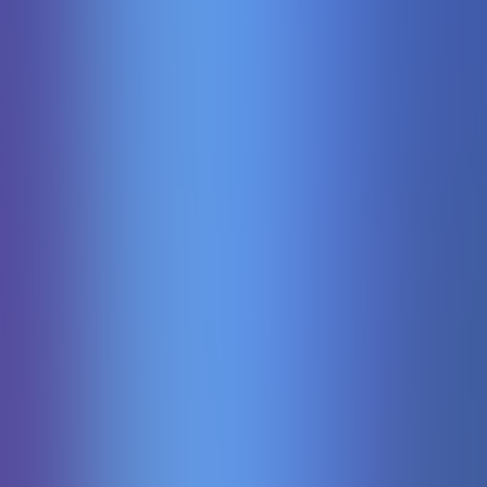
Zeus vs Hades - Gods of War
Pragmaticplay