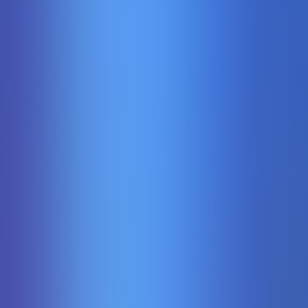
Sugar Rush 1000
Pragmaticplay