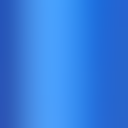
Gates of Olympus 1000
Pragmaticplay