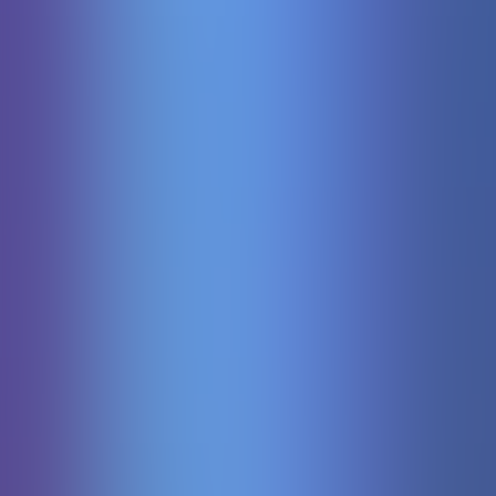
Book of Monsters
Pragmaticplay