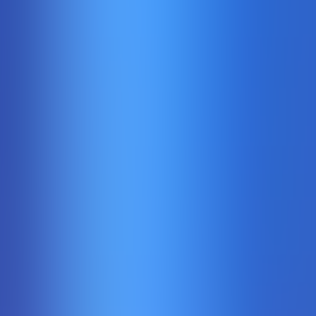
Big Bass Bonanza 1000
Pragmaticplay