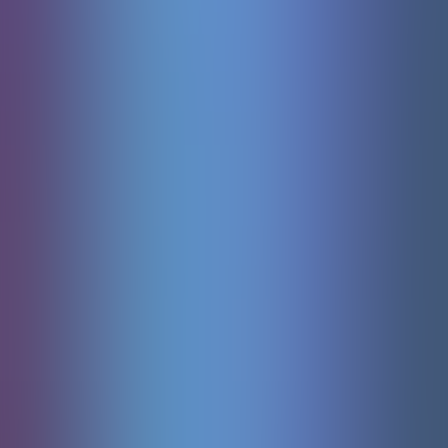
Big Bass Bonanza 1000
Pragmaticplay