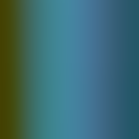
148 Juegos
Belatra
108 Juegos
Bsg
229 Juegos
Irondogstudio
162 Juegos
1spin4win
212 Juegos
Amatic
148 Juegos