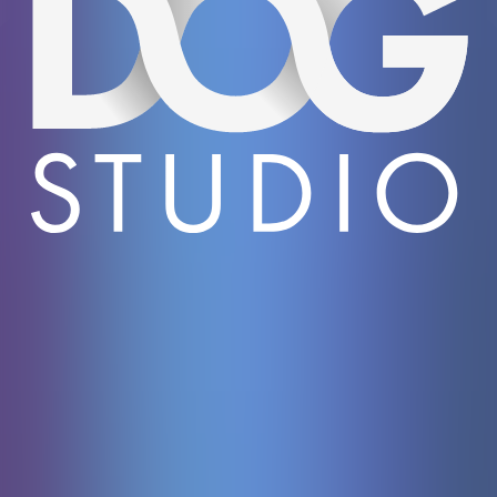
Gates of Olympus 1000
Pragmaticplay