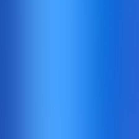
Juego real
Juego divertido