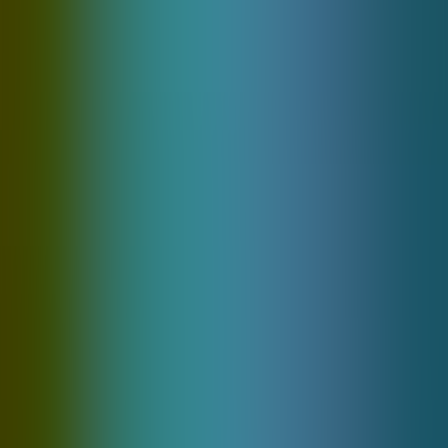
Soporte
Responsible Gaming
Self-Exclusion
Asistencia por correo electrónico
Chat en vivo
Información
Help
Blog
Políticas
Dispute Resolution Policy
KYC Policies
Anti Money Laundering (AML) Policy
Accounts Payout & Bonus
Privacy Policy
Fairness and RNG Testing Methods
Terms & Conditions