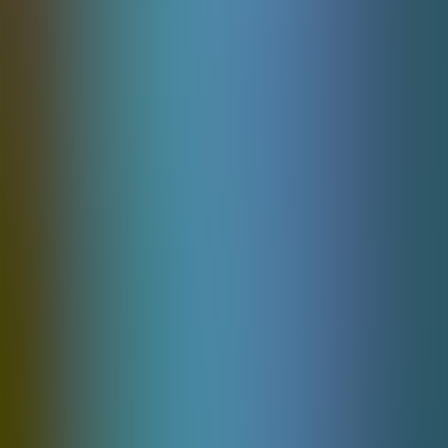
Jurassic Kingdom
Pgsoft