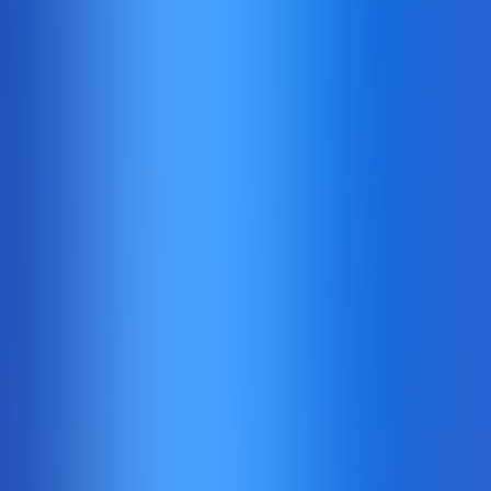
5
K
Multiplicador de ganancias
Giros gratis
Alta volatilidad
Pragmaticplay
Slots juegos
Pragmaticplay
Más populares