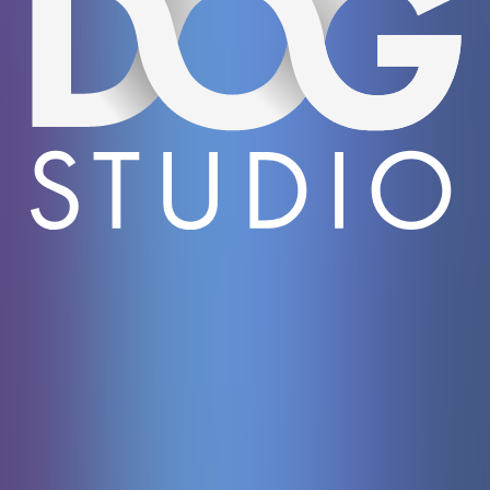
Gates of Olympus 1000
Pragmaticplay