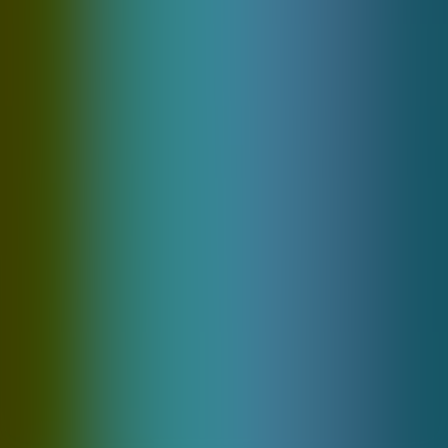
Características
Depósito instantáneo
Fast & reliable withdrawals
Carteras criptográficas seguras
Para registrarse en este sitio web, el usuario debe
aceptar los Términos y condiciones generales.
En caso de que se actualicen los Términos y
condiciones generales, los usuarios actuales podrán
optar por dejar de utilizar los productos y servicios
antes de que dicha actualización entre en vigor, lo cual
ocurrirá como mínimo dos semanas después de su
anuncio.
UBET.io es operado por BetU Curaçao B.V., una
empresa constituida conforme a las leyes de Curazao
con el número de registro 158488 y que cuenta con un
certificado de operación válido. Este certificado de
operación está sujeto a las normas y reglamentos de la
Autoridad de Juegos de Curazao.