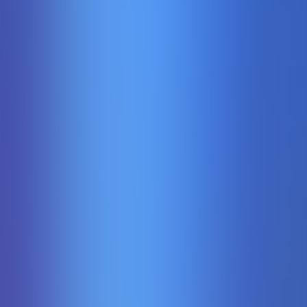
Sugar Rush 1000
Pragmaticplay