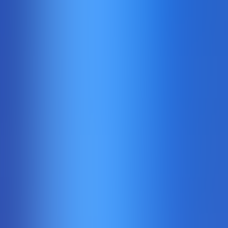
Sweet Bonanza 1000
Pragmaticplay