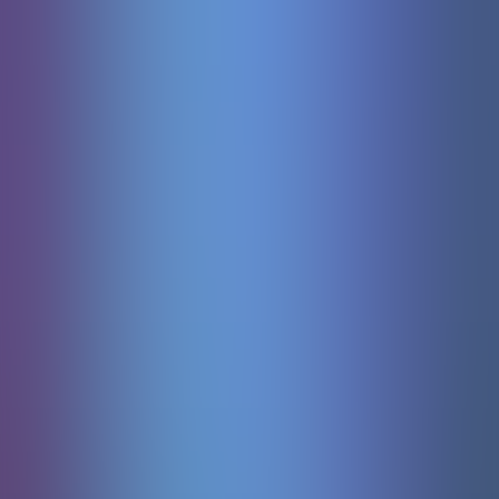
Sweet Bonanza 1000
Pragmaticplay