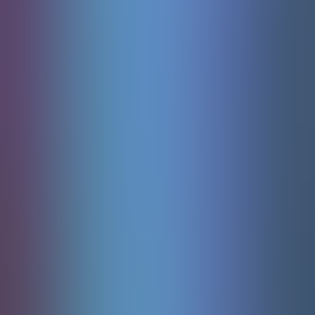
Sugar Rush 1000
Pragmaticplay