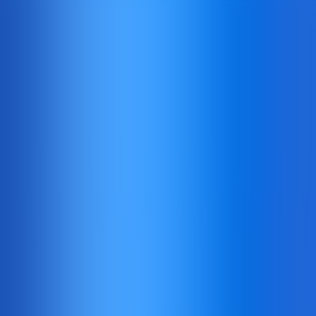
Inicio
Juegos
Promociones
Registrarse
Iniciar sesión
Volver
muertos multiplier
megaways
Pragmaticplay
10
K
Multiplicador de ganancias
Giros gratis
Alta volatilidad
Juego divertido
Juego real