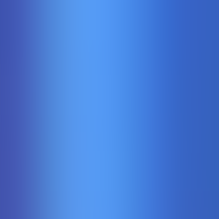
Starburst
Netent