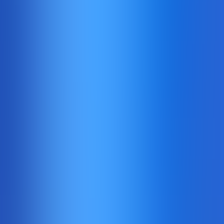
Juego real
Juego divertido
10
K
Multiplicador de ganancias
Giros gratis
Alta volatilidad
Pragmaticplay
Slots juegos
Pragmaticplay
Más populares