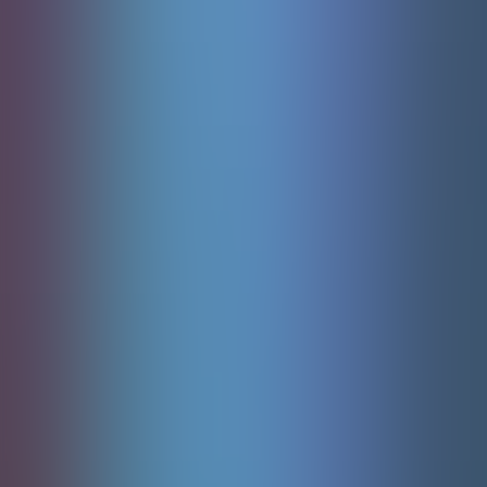
Fortune Mouse