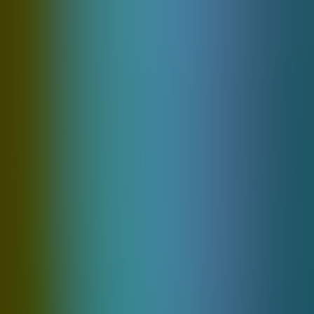
148 Juegos
Belatra
108 Juegos
Bsg
229 Juegos
Irondogstudio
162 Juegos
© UBET 2026
Un casino de criptomonedas diseñado para ofrecer
velocidad. Inicio de sesión rápido, depósitos instantáneos
y una experiencia de juego fluida.