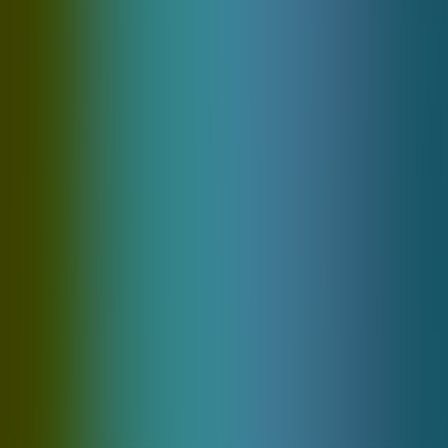
Terms & Conditions
Características
Depósito instantáneo
Fast & reliable withdrawals
Carteras criptográficas seguras
Para registrarse en este sitio web, el usuario debe
aceptar los Términos y condiciones generales.
En caso de que se actualicen los Términos y
condiciones generales, los usuarios actuales podrán
optar por dejar de utilizar los productos y servicios
antes de que dicha actualización entre en vigor, lo cual
ocurrirá como mínimo dos semanas después de su
anuncio.
UBET.io es operado por BetU Curaçao B.V., una
empresa constituida conforme a las leyes de Curazao
con el número de registro 158488 y que cuenta con un
certificado de operación válido. Este certificado de