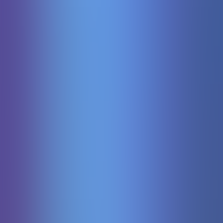
Book of Monsters