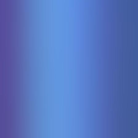
Jurassic Kingdom
Pgsoft