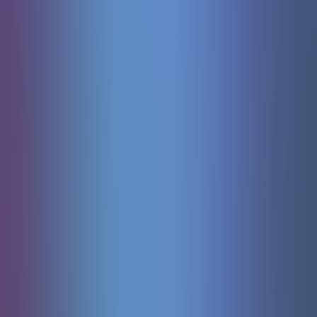
Big Bass Bonanza 1000
Pragmaticplay