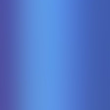
Bonus Mania Plinko
Kagaming