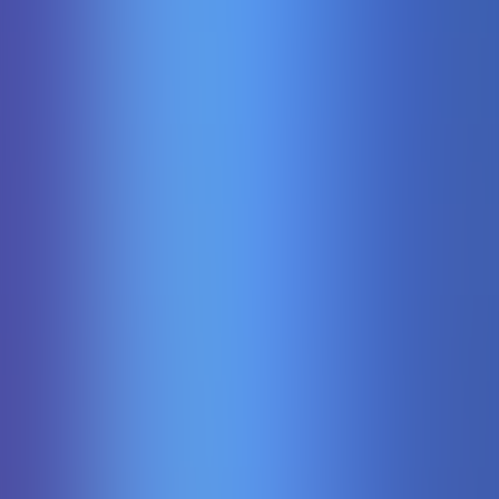
Fortune Mouse
Pgsoft