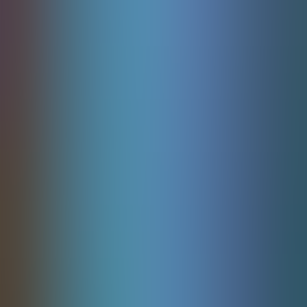
Bonus Mania Plinko
Kagaming