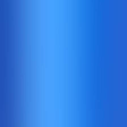
1
K
Multiplicador de ganancias
Giros gratis
Alta volatilidad
1spin4win
Lucky Crown Spins is a grateful 243 pay ways video slot
with extremely generous RTP - 97.4%. There is plenty
of fun to be had whilst playing this game, there are so
many different options available to gain yourself a win.
The Lucky Crown is the highest paying of the symbols,
but all symbols give great wins if you are on a good
stake. This themed online slot has additional Bonus
Game - 3, 4 or 5 scatters will trigger 10, 15 and 25 free
spins accordingly. But there is more to come! This slot
has also coin feature offering you extra winnings when
three or more coins appear on any position and adding
their values to your total win. Lucky spins and generous
wins for all the true classic gamblers!
Slots juegos
1spin4win