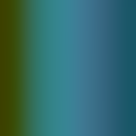
Help
Blog
Políticas
Dispute Resolution Policy
KYC Policies
Anti Money Laundering (AML) Policy
Accounts Payout & Bonus
Privacy Policy
Fairness and RNG Testing Methods
Terms & Conditions
Características
Depósito instantáneo
Fast & reliable withdrawals
Carteras criptográficas seguras
Para registrarse en este sitio web, el usuario debe