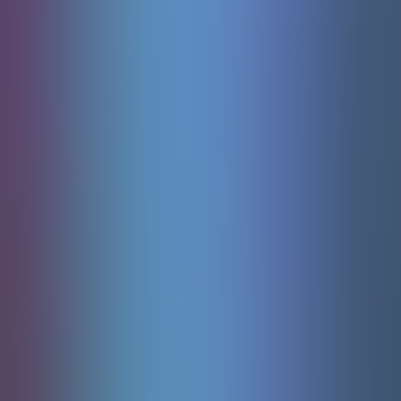
Starburst
Netent