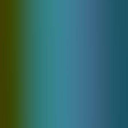
Trustpilot
Mayores de 18 años
Soporte
Responsible Gaming
Self-Exclusion
Asistencia por correo electrónico
Chat en vivo
Información