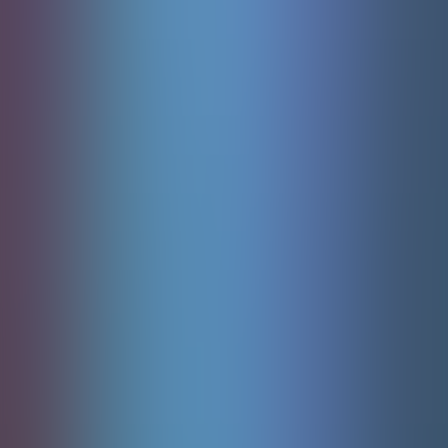
Sugar Rush 1000
Pragmaticplay