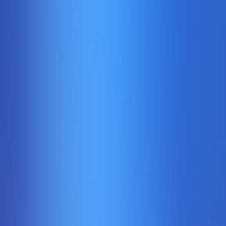
Sweet Bonanza 1000
Pragmaticplay