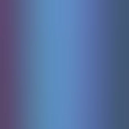
Big Bass Bonanza 1000
Pragmaticplay