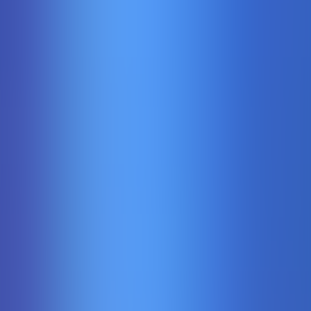
Starburst
Netent