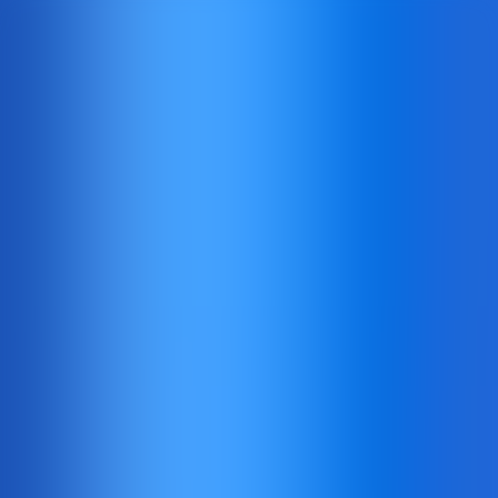
Inicio
Juegos
Promociones
Registrarse
Iniciar sesión
Volver
lucky crown spins
1spin4win
1
K
Multiplicador de ganancias
Giros gratis
Alta volatilidad
Juego divertido
Juego real