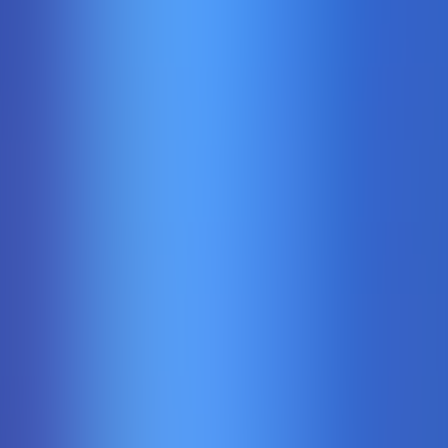
Big Bass Bonanza 1000
Pragmaticplay