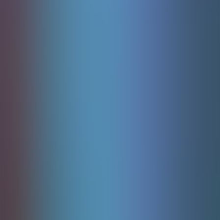
Fortune Mouse
Pgsoft