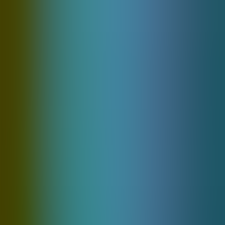
229 Juegos
Irondogstudio
162 Juegos
1spin4win
212 Juegos
Amatic
148 Juegos
Belatra
108 Juegos
Bsg
229 Juegos