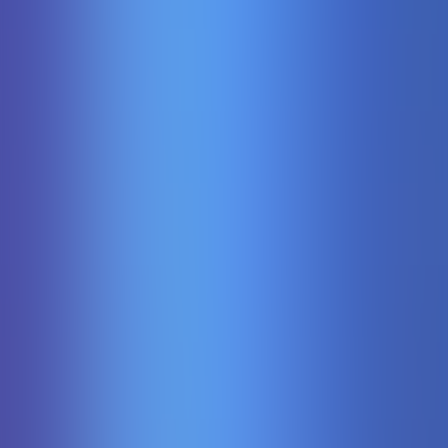
European Roulette
Belatra