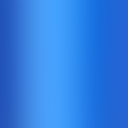
Pragmaticplaylive
Roulette juegos
Pragmaticplaylive
Más populares