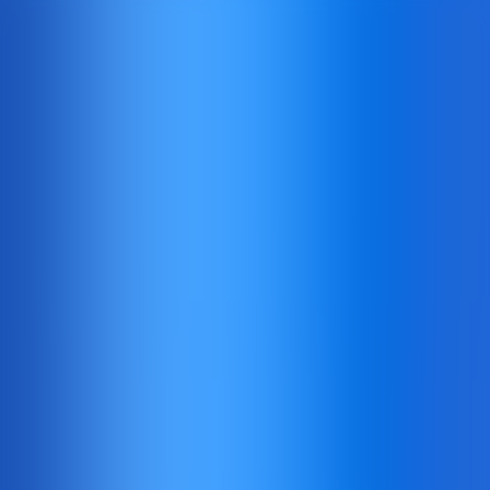
Inicio
Juegos
Promociones
Registrarse
Iniciar sesión
Volver
roulette 3 - macao
Pragmaticplaylive
Juego divertido
Juego real