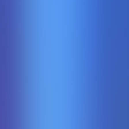
American Roulette
Belatra