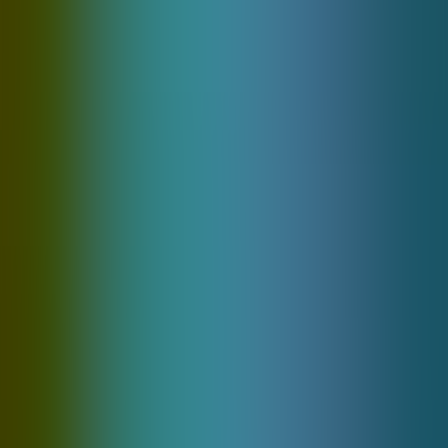
Responsible Gaming
Self-Exclusion
Asistencia por correo electrónico
Chat en vivo
Información
Help
Blog
Políticas
Dispute Resolution Policy
KYC Policies
Anti Money Laundering (AML) Policy
Accounts Payout & Bonus
Privacy Policy
Fairness and RNG Testing Methods
Terms & Conditions
Características