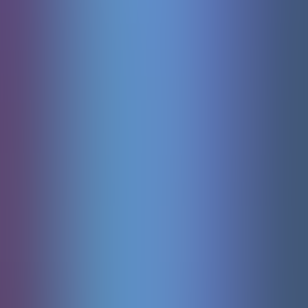
American Roulette
Evolution