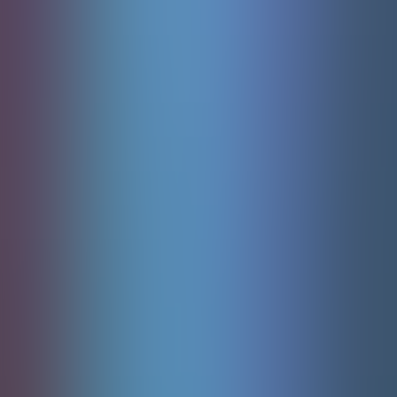
European Roulette
Belatra