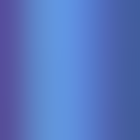
ONE Blackjack 1
Pragmaticplaylive