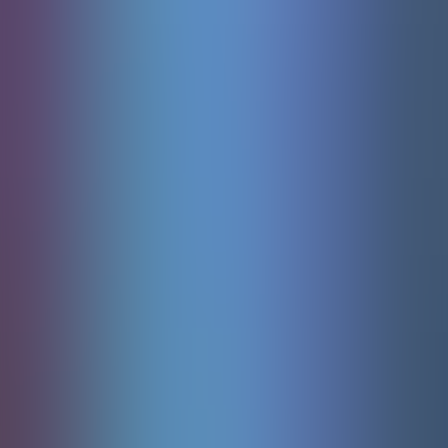
American Roulette
Belatra