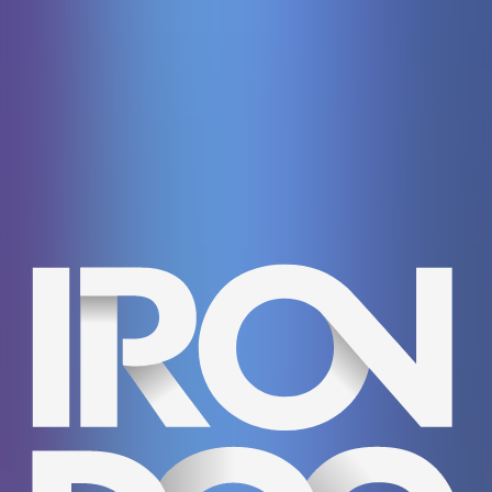
Mega Roulette