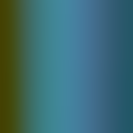
Belatra
108 Juegos
Bsg
229 Juegos
Irondogstudio
162 Juegos
1spin4win
212 Juegos
Amatic
148 Juegos
Belatra