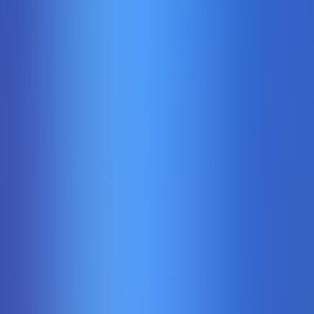
VIP Roulette
Evolution