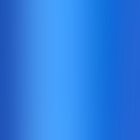
Juego real
Juego divertido