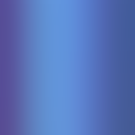
Gates of Olympus 1000
Pragmaticplay