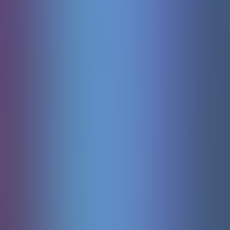
American Roulette
Evolution