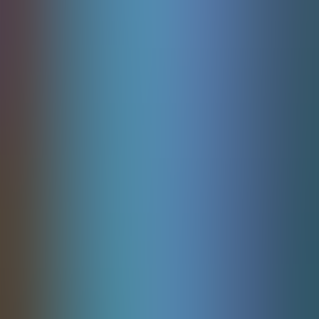
Belatra