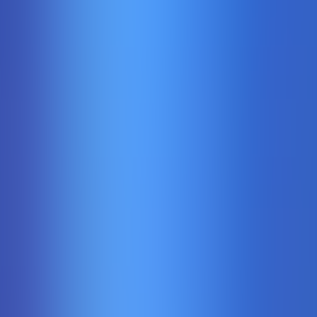
VIP Roulette
Evolution