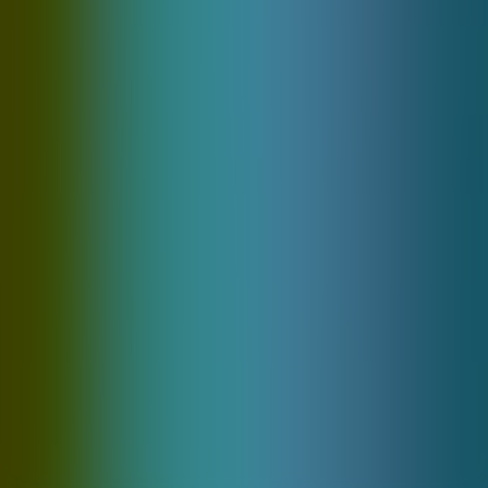
Depósito instantáneo
Fast & reliable withdrawals
Carteras criptográficas seguras
Para registrarse en este sitio web, el usuario debe
aceptar los Términos y condiciones generales.
En caso de que se actualicen los Términos y
condiciones generales, los usuarios actuales podrán
optar por dejar de utilizar los productos y servicios
antes de que dicha actualización entre en vigor, lo cual
ocurrirá como mínimo dos semanas después de su
anuncio.
UBET.io es operado por BetU Curaçao B.V., una
empresa constituida conforme a las leyes de Curazao
con el número de registro 158488 y que cuenta con un
certificado de operación válido. Este certificado de
operación está sujeto a las normas y reglamentos de la
Autoridad de Juegos de Curazao.
© 2026 UBET. Todos los derechos reservados. Con