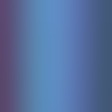
VIP Roulette
Evolution