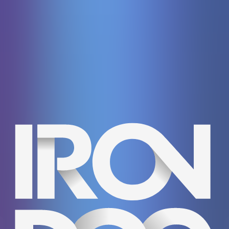
Mega Roulette