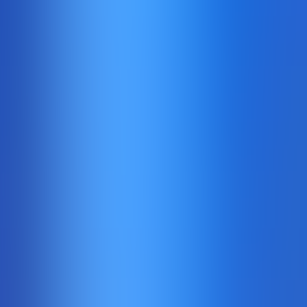
Mega Roulette
Pragmaticplaylive