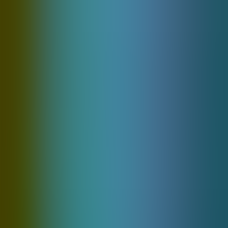
108 Juegos
Bsg
229 Juegos
Irondogstudio
162 Juegos
© UBET 2026
Un casino de criptomonedas diseñado para ofrecer
velocidad. Inicio de sesión rápido, depósitos instantáneos
y una experiencia de juego fluida.