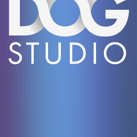
Pragmaticplaylive