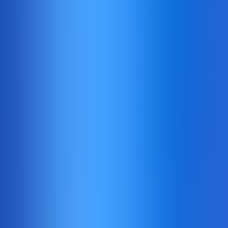
Juego real
Juego divertido