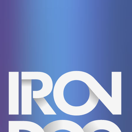
Aviator
Spribe