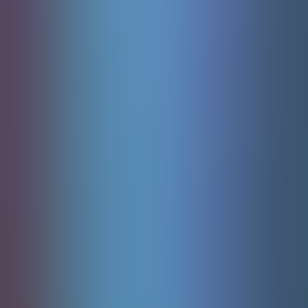
Gates of Olympus 1000
Pragmaticplay