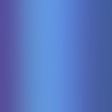
Starburst
Netent