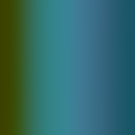
aceptar los Términos y condiciones generales.
En caso de que se actualicen los Términos y
condiciones generales, los usuarios actuales podrán
optar por dejar de utilizar los productos y servicios
antes de que dicha actualización entre en vigor, lo cual
ocurrirá como mínimo dos semanas después de su
anuncio.
UBET.io es operado por BetU Curaçao B.V., una
empresa constituida conforme a las leyes de Curazao
con el número de registro 158488 y que cuenta con un
certificado de operación válido. Este certificado de
operación está sujeto a las normas y reglamentos de la
Autoridad de Juegos de Curazao.
© 2026 UBET. Todos los derechos reservados. Con
licencia en Curazao.
Español