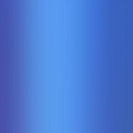
Gates of Olympus 1000
Pragmaticplay