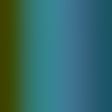
Help
Blog
Políticas
Dispute Resolution Policy
KYC Policies
Anti Money Laundering (AML) Policy
Accounts Payout & Bonus
Privacy Policy
Fairness and RNG Testing Methods
Terms & Conditions
Características
Depósito instantáneo
Fast & reliable withdrawals
Carteras criptográficas seguras
Para registrarse en este sitio web, el usuario debe