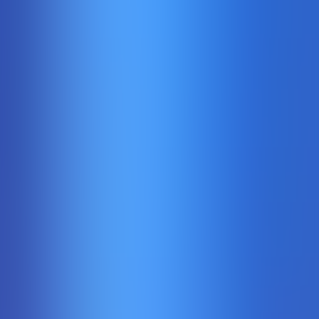
ONE Blackjack 1
Pragmaticplaylive