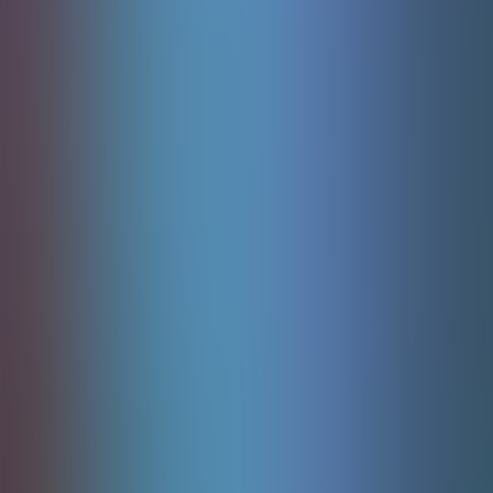
Sweet Bonanza 1000
Pragmaticplay