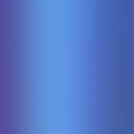
Big Bass Bonanza 1000
Pragmaticplay