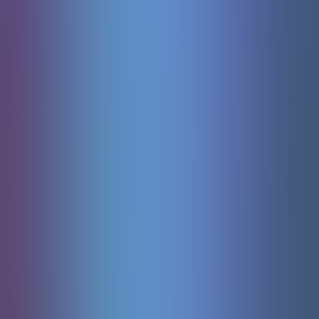
ONE Blackjack 1
Pragmaticplaylive