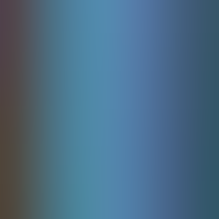
Big Bass Bonanza 1000
Pragmaticplay