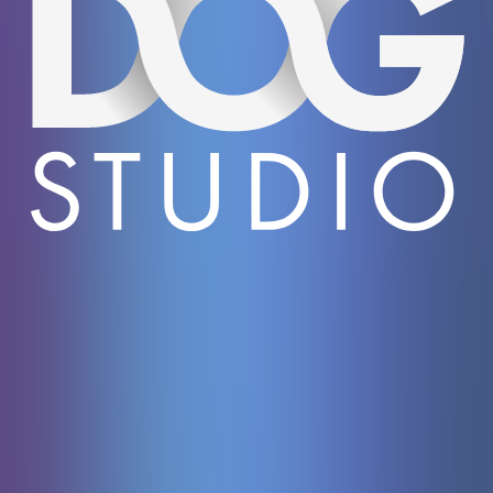
Plinko
Spribe