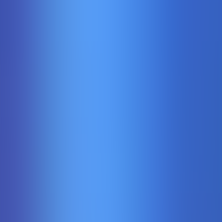
Lightning Roulette
Evolution