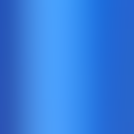
Mega Roulette
Pragmaticplaylive