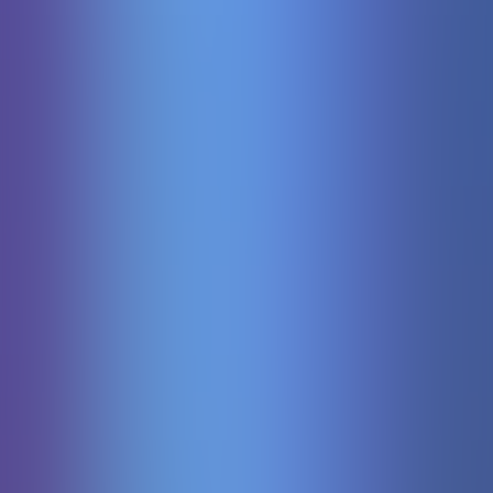
Gates of Olympus 1000
Pragmaticplay