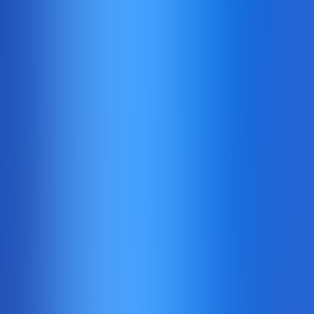
Pragmaticplaylive
Roulette jeux
Pragmaticplaylive
Chaud