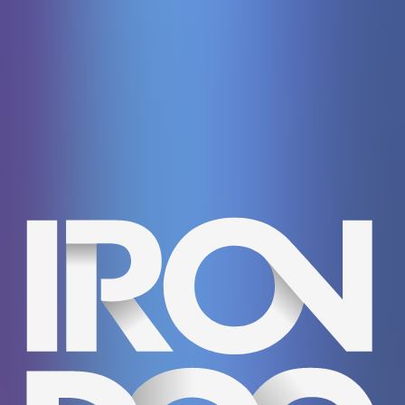
Mega Roulette