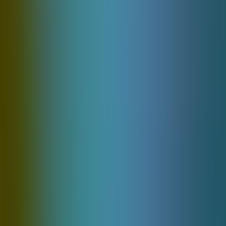
Belatra
108 Jeux
Bsg
229 Jeux
Irondogstudio
162 Jeux
1spin4win
212 Jeux
Amatic
148 Jeux
Belatra