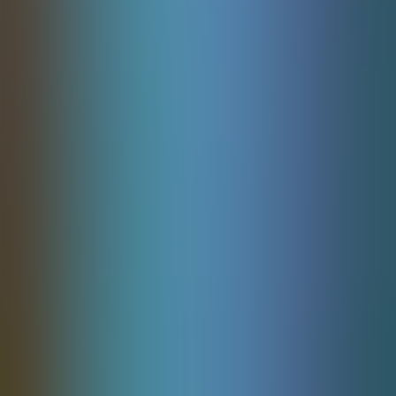
Aviator
Spribe