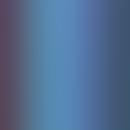
European Roulette
Belatra