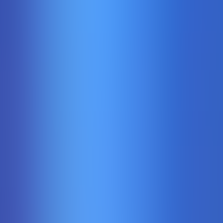
VIP Roulette
Evolution