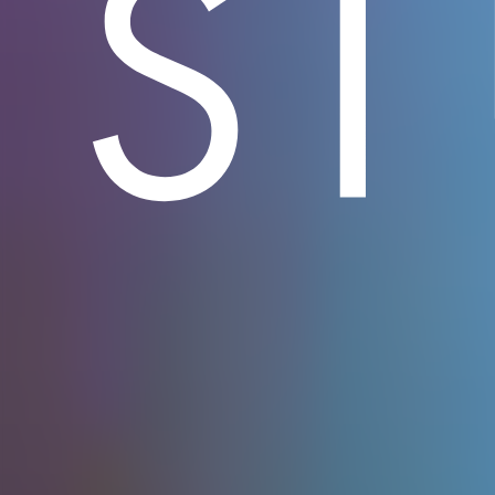
Jeu réel
Jeu amusant