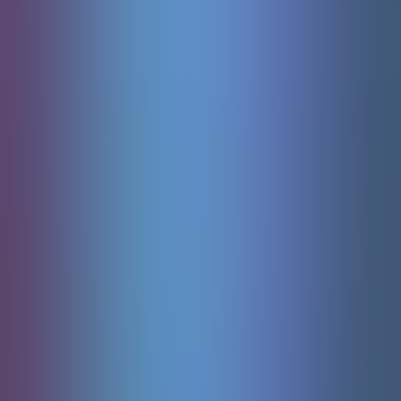
Crazy Time
Evolution