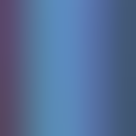
Sweet Bonanza Candyland
Pragmaticplaylive