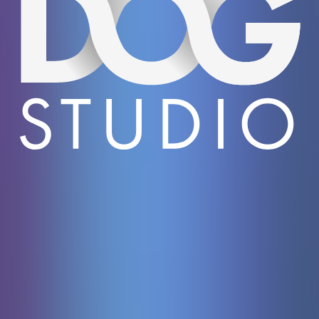
ONE Blackjack 1
Pragmaticplaylive