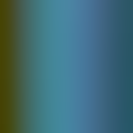
VIP Roulette
Evolution
Fournisseurs
1spin4win
212 Jeux
Amatic