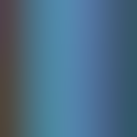
American Roulette
Evolution