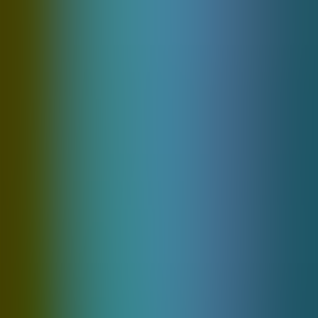
Belatra
108 Jeux
Bsg
229 Jeux
Irondogstudio
162 Jeux
© UBET 2026
Un casino crypto conçu pour la rapidité. Connexion
rapide, dépôts instantanés et expérience de jeu fluide.