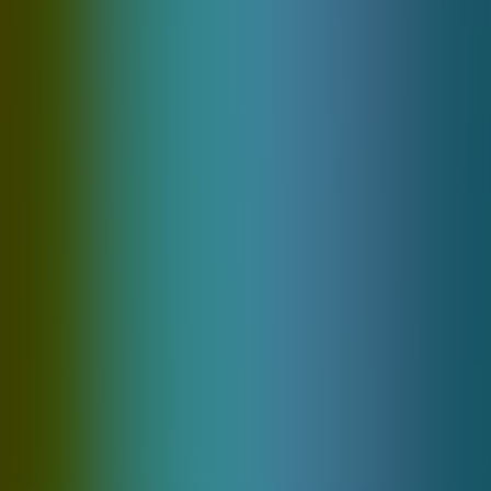
Caractéristiques
Dépôt instantané
Fast & reliable withdrawals
Portefeuilles cryptographiques sécurisés
Pour s'inscrire sur ce site web, l'utilisateur doit accepter
les conditions générales.
En cas de mise à jour des Conditions générales, les
utilisateurs actuels peuvent choisir de cesser d'utiliser
les produits et services avant l'entrée en vigueur de
ladite mise à jour, qui interviendra au plus tôt deux
semaines après son annonce.
UBET.io est exploité par BetU Curaçao B.V., une société
constituée en vertu de la législation de Curaçao sous le
numéro 158488 et titulaire d'un certificat d'exploitation
valide. Ce certificat d'exploitation est soumis aux règles
et réglementations de l'Autorité des jeux de Curaçao.
© 2026 UBET. Tous droits réservés. Titulaire d'une