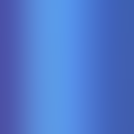
Blackjack 57
Pragmaticplaylive