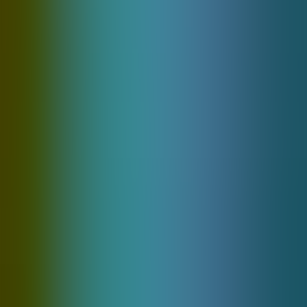
Trustpilot
18 ans et plus