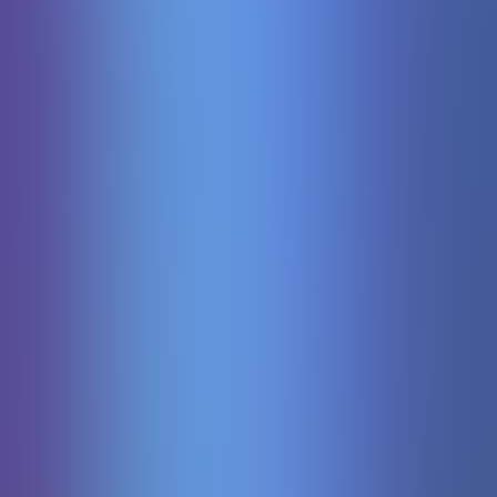
VIP Roulette