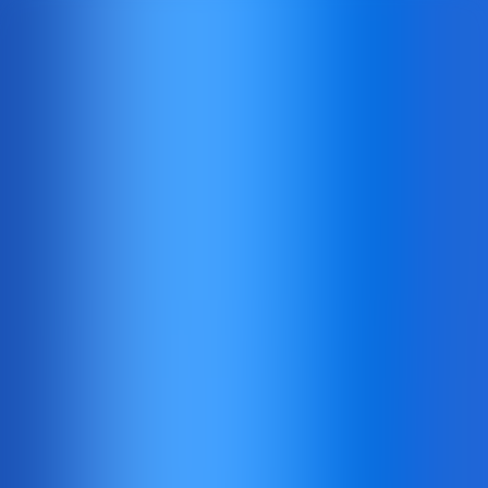
Accueil
Jeux
Promotions
Registre
Connexion
retour
blackjack lobby
Playtech
Jeu amusant
Jeu réel