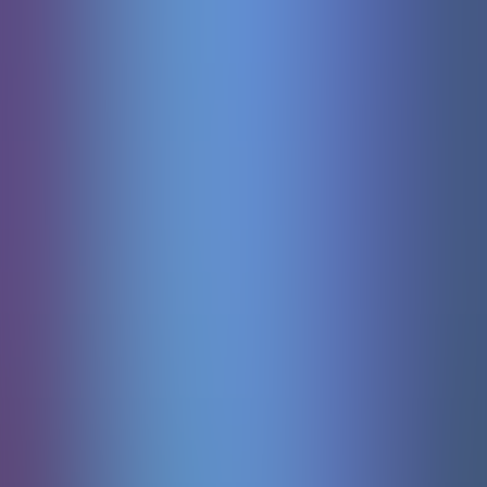
Pragmaticplaylive