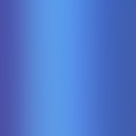
Pragmaticplaylive