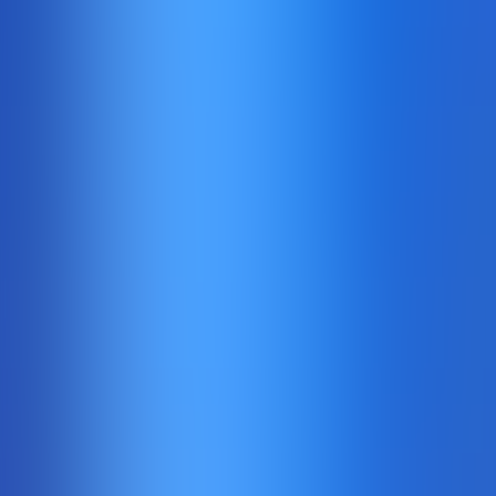
ONE Blackjack 1
Pragmaticplaylive