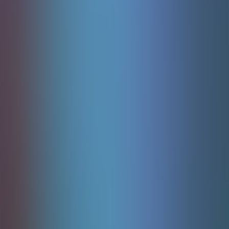
American Roulette
Evolution