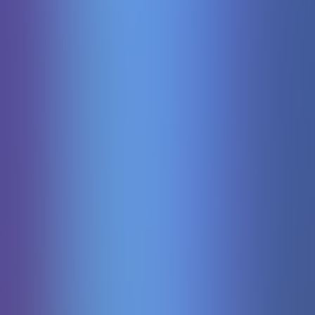
VIP Roulette
Evolution