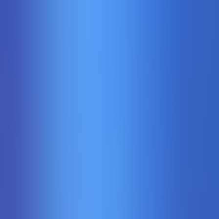
Sweet Bonanza Candyland
Pragmaticplaylive