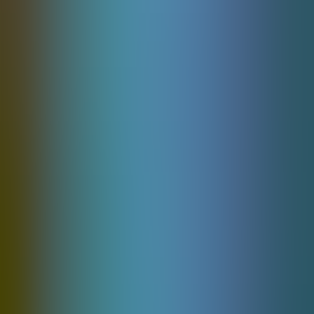
Baccarat 1
Pragmaticplaylive