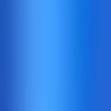
Jeu réel
25
Multiplicateur de gains
Evolution
Live casino jeux