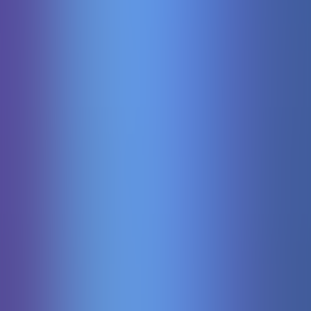
Baccarat 1
Pragmaticplaylive