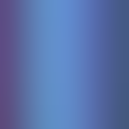
Sweet Bonanza 1000
Pragmaticplay