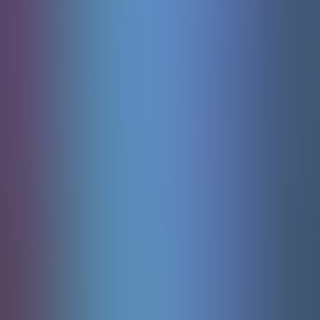
Sugar Rush 1000
Pragmaticplay