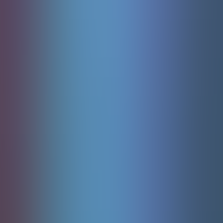
Fortune Mouse
Pgsoft