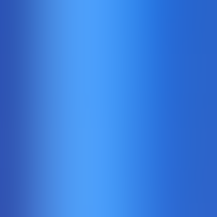
Sweet Bonanza 1000
Pragmaticplay