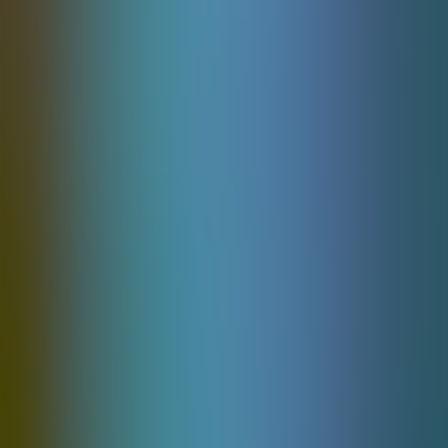
Jurassic Kingdom
Pgsoft