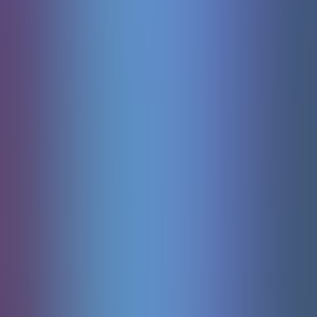
Big Bass Bonanza 1000
Pragmaticplay