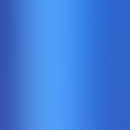
Big Bass Bonanza 1000
Pragmaticplay