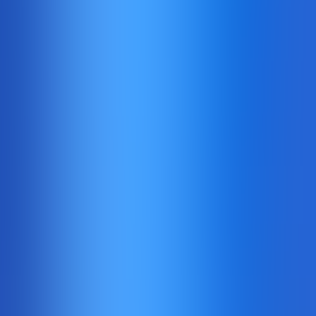
12
K
Multiplicateur de gains
Tours gratuits
Forte volatilité
Pragmaticplay
Slots jeux
Pragmaticplay
Chaud