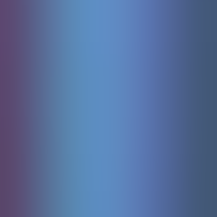
Starburst
Netent