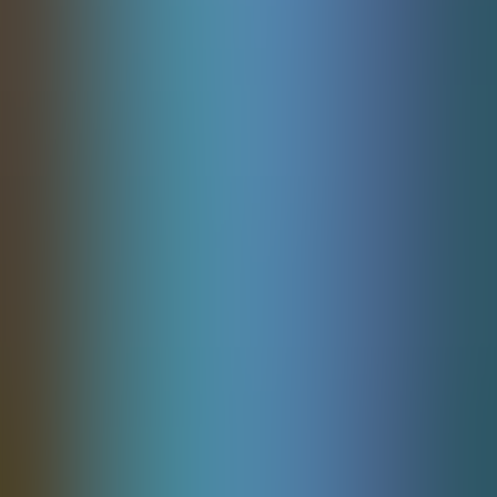
Zeus vs Hades - Gods of War
Pragmaticplay