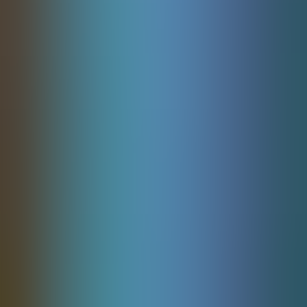
Zeus vs Hades - Gods of War
Pragmaticplay