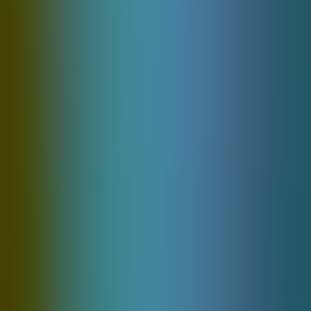
148 Jeux
Belatra
108 Jeux
Bsg
229 Jeux
Irondogstudio
162 Jeux
1spin4win
212 Jeux
Amatic
148 Jeux