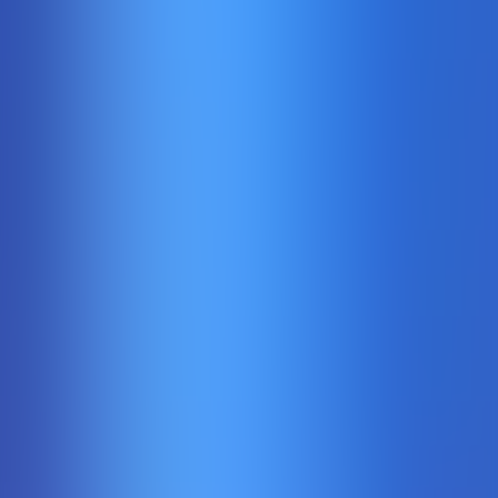
Big Bass Bonanza 1000
Pragmaticplay