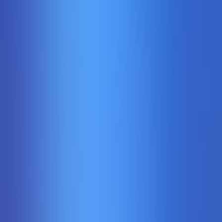
Starburst