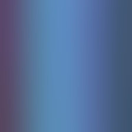
Sugar Rush 1000
Pragmaticplay