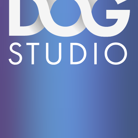
Gates of Olympus 1000
Pragmaticplay