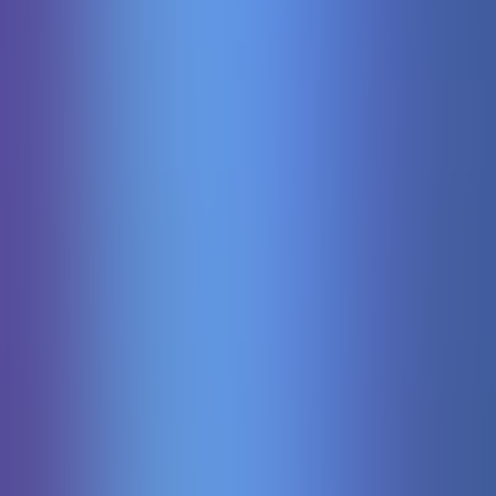
Jurassic Kingdom
Pgsoft