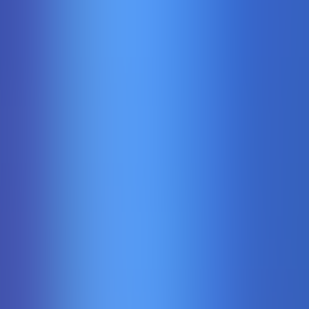
Netent