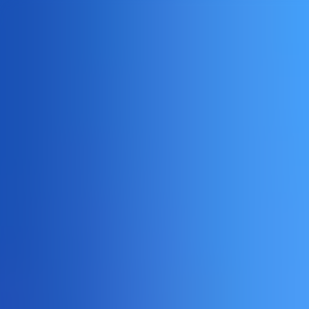
Accueil
Jeux
Promotions
Registre
Connexion
retour
floating dragon megaways
Pragmaticplay
20
K
Multiplicateur de gains
Tours gratuits
Forte volatilité
Jeu amusant
Jeu réel