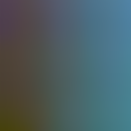
20
K
Multiplicateur de gains
Tours gratuits
Forte volatilité
Pragmaticplay
Slots jeux
Pragmaticplay
Chaud