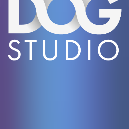
Gates of Olympus 1000
Pragmaticplay