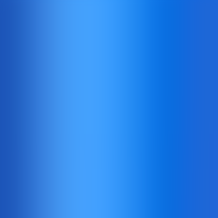
Accueil
Jeux
Promotions
Registre
Connexion
retour
muertos multiplier
megaways
Pragmaticplay
10
K
Multiplicateur de gains
Tours gratuits
Forte volatilité
Jeu amusant
Jeu réel