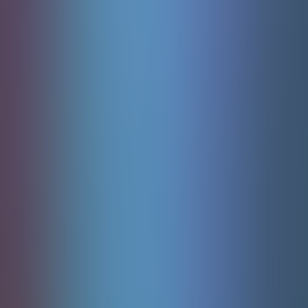
Fortune Mouse