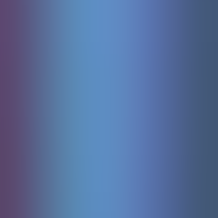
Starburst
Netent