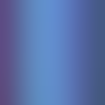
Sweet Bonanza 1000
Pragmaticplay