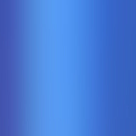
Starburst
Netent