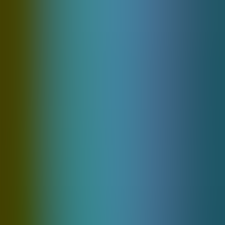
148 Jeux
Belatra
108 Jeux
Bsg
229 Jeux
Irondogstudio
162 Jeux
© UBET 2026
Un casino crypto conçu pour la rapidité. Connexion
rapide, dépôts instantanés et expérience de jeu fluide.