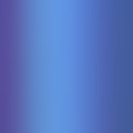
Jurassic Kingdom
Pgsoft