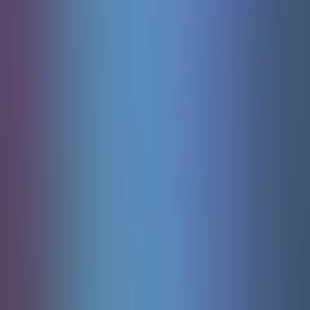
Sugar Rush 1000
Pragmaticplay