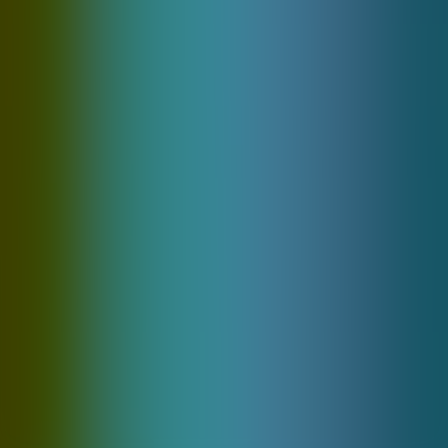
Caractéristiques
Dépôt instantané
Fast & reliable withdrawals
Portefeuilles cryptographiques sécurisés
Pour s'inscrire sur ce site web, l'utilisateur doit accepter
les conditions générales.
En cas de mise à jour des Conditions générales, les
utilisateurs actuels peuvent choisir de cesser d'utiliser
les produits et services avant l'entrée en vigueur de
ladite mise à jour, qui interviendra au plus tôt deux
semaines après son annonce.
UBET.io est exploité par BetU Curaçao B.V., une société
constituée en vertu de la législation de Curaçao sous le
numéro 158488 et titulaire d'un certificat d'exploitation
valide. Ce certificat d'exploitation est soumis aux règles
et réglementations de l'Autorité des jeux de Curaçao.