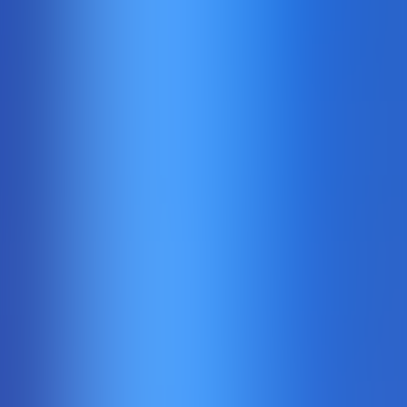
Sweet Bonanza 1000
Pragmaticplay