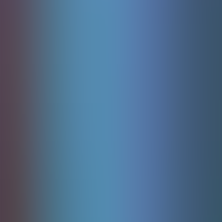
Pgsoft