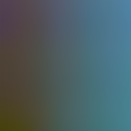
Pgsoft
Chaud