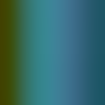
Trustpilot
18 ans et plus
Assistance
Responsible Gaming
Self-Exclusion
Assistance par e-mail