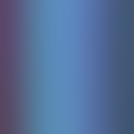
Sugar Rush 1000
Pragmaticplay