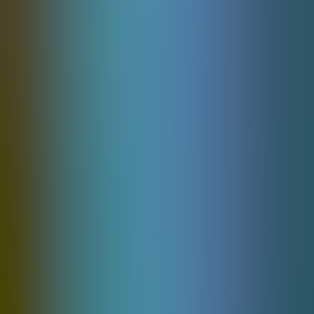
Jurassic Kingdom
Pgsoft