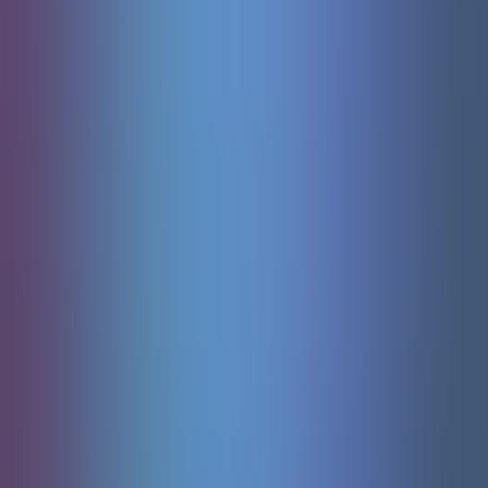
Starburst
Netent