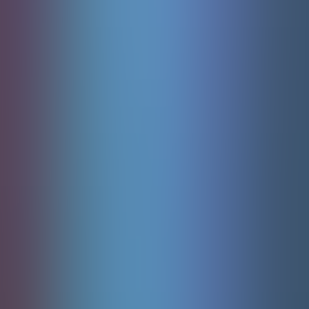
Fortune Mouse
Pgsoft