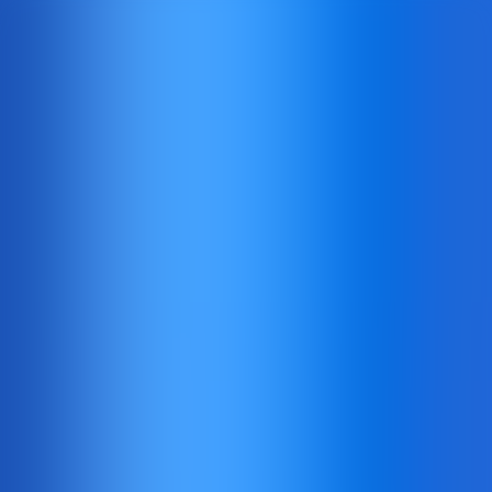
Accueil
Jeux
Promotions
Registre
Connexion
retour
hawaiian tiki
pgsoft
1
K
Multiplicateur de gains
Tours gratuits
Volatilité
moyenne