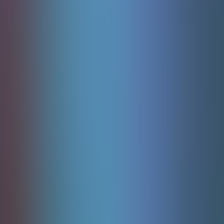
Bonus Mania Plinko
Kagaming