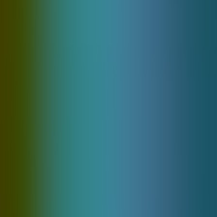
Chat en direct
info
Help
Blog
Politiques
Dispute Resolution Policy
KYC Policies
Anti Money Laundering (AML) Policy
Accounts Payout & Bonus
Privacy Policy
Fairness and RNG Testing Methods
Terms & Conditions
Caractéristiques
Dépôt instantané
Fast & reliable withdrawals