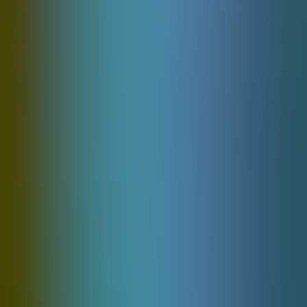
Book of Monsters
Pragmaticplay
Fournisseurs
1spin4win
212 Jeux
Amatic
148 Jeux
Belatra