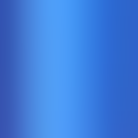
Big Bass Bonanza 1000
Pragmaticplay