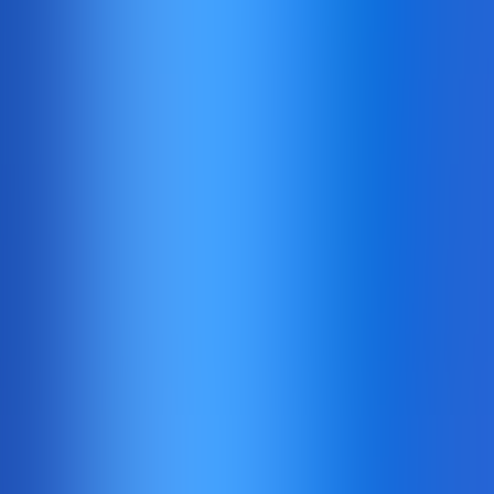
Jeu réel
1
K
Multiplicateur de gains
Tours gratuits
Volatilité
moyenne
pgsoft