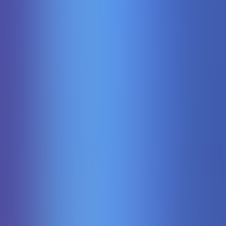
Bonus Mania Plinko
Kagaming