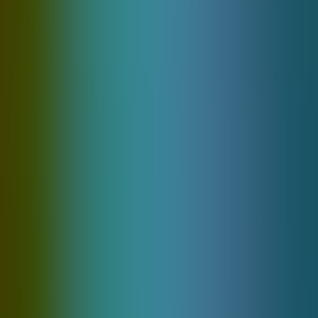
Chat en direct
info
Help
Blog
Politiques
Dispute Resolution Policy
KYC Policies
Anti Money Laundering (AML) Policy
Accounts Payout & Bonus
Privacy Policy
Fairness and RNG Testing Methods
Terms & Conditions
Caractéristiques
Dépôt instantané
Fast & reliable withdrawals