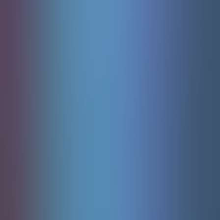
Fortune Mouse
Pgsoft