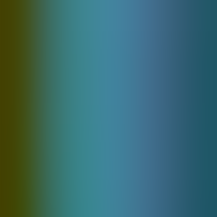
Bsg
229 Jeux
Irondogstudio
162 Jeux
© UBET 2026
Un casino crypto conçu pour la rapidité. Connexion
rapide, dépôts instantanés et expérience de jeu fluide.