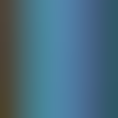
Zeus vs Hades - Gods of War
Pragmaticplay