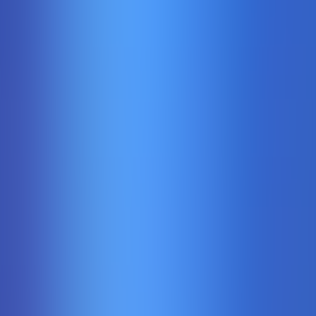
Starburst
Netent