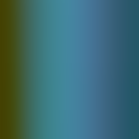
108 Jeux
Bsg
229 Jeux
Irondogstudio
162 Jeux
1spin4win
212 Jeux
Amatic
148 Jeux
Belatra
108 Jeux