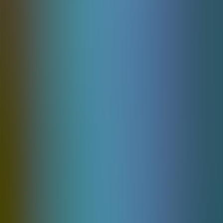
Jurassic Kingdom
Pgsoft