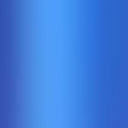
Big Bass Bonanza 1000
Pragmaticplay