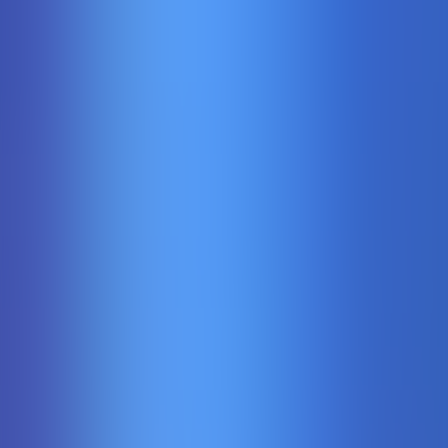
Sugar Rush 1000
Pragmaticplay