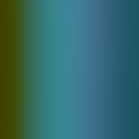
Un casino crypto conçu pour la rapidité. Connexion
rapide, dépôts instantanés et expérience de jeu fluide.