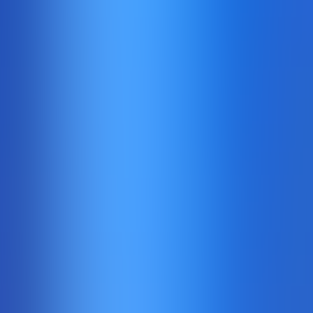
Gates of Olympus 1000
Pragmaticplay