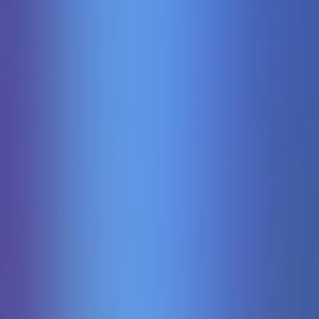
Zeus vs Hades - Gods of War