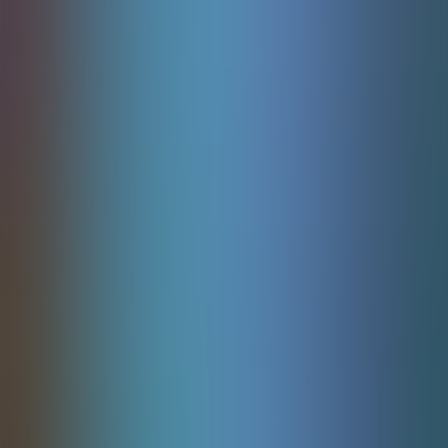
Bonus Mania Plinko
Kagaming