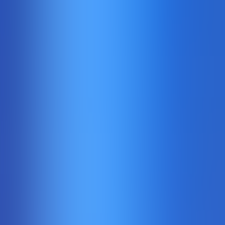
Sweet Bonanza 1000