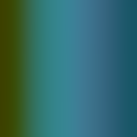
KYC Policies
Anti Money Laundering (AML) Policy
Accounts Payout & Bonus
Privacy Policy
Fairness and RNG Testing Methods
Terms & Conditions
Caractéristiques
Dépôt instantané
Fast & reliable withdrawals
Portefeuilles cryptographiques sécurisés
Pour s'inscrire sur ce site web, l'utilisateur doit accepter
les conditions générales.
En cas de mise à jour des Conditions générales, les
utilisateurs actuels peuvent choisir de cesser d'utiliser
les produits et services avant l'entrée en vigueur de
ladite mise à jour, qui interviendra au plus tôt deux
semaines après son annonce.