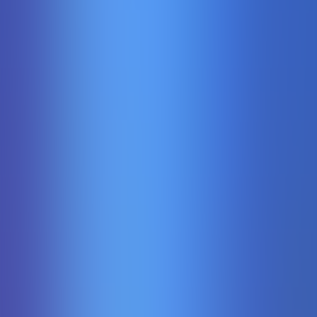
Sugar Rush 1000
Pragmaticplay